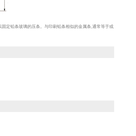
以固定铅条玻璃的压条。与印刷铅条相似的金属条,通常等于或