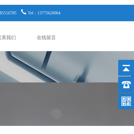
85516785
Tel：13775620064
联系我们
在线留言